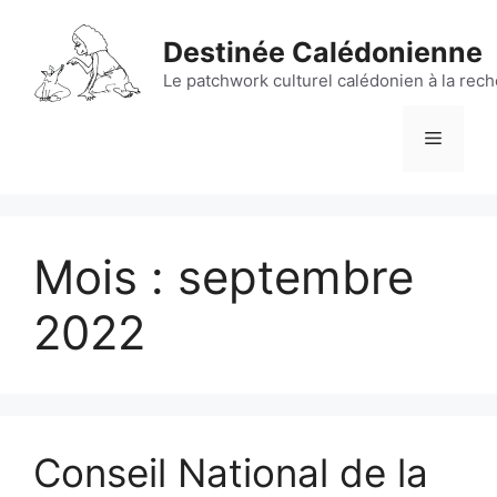
Aller
au
Destinée Calédonienne
contenu
Le patchwork culturel calédonien à la rec
Menu
Mois :
septembre
2022
Conseil National de la