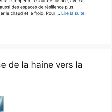
fait stopper à la Cour de Justice, avec à
s aussi des espaces de résilience plus
er le chaud et le froid. Pour …
Lire la suite
e de la haine vers la