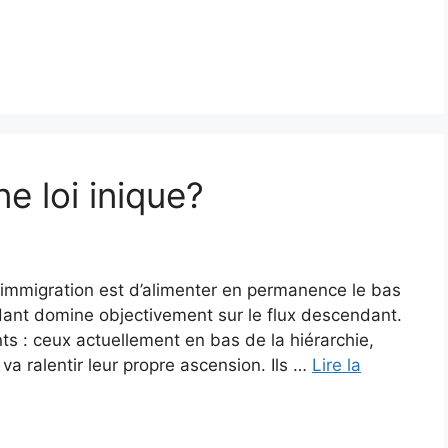
e loi inique?
’immigration est d’alimenter en permanence le bas
endant domine objectivement sur le flux descendant.
s : ceux actuellement en bas de la hiérarchie,
a ralentir leur propre ascension. Ils …
Lire la