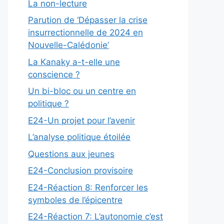
La non-lecture
Parution de ‘Dépasser la crise
insurrectionnelle de 2024 en
Nouvelle-Calédonie’
La Kanaky a-t-elle une
conscience ?
Un bi-bloc ou un centre en
politique ?
E24-Un projet pour l’avenir
L’analyse politique étoilée
Questions aux jeunes
E24-Conclusion provisoire
E24-Réaction 8: Renforcer les
symboles de l’épicentre
E24-Réaction 7: L’autonomie c’est