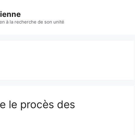
nienne
en à la recherche de son unité
e le procès des