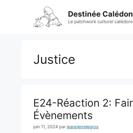
Aller
au
Destinée Calédo
contenu
Le patchwork culturel calédoni
Justice
E24-Réaction 2: Fair
Évènements
juin 11, 2024
par
jeanpierrelegros