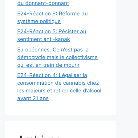
du donnant-donnant
E24-Réaction 6: Réforme du
système politique
E24-Réaction 5: Résister au
sentiment anti-kanak
Européennes: Ce n’est pas la
démocratie mais le collectivisme
qui est en train de mourir
E24-Réaction 4: Légaliser la
consommation de cannabis chez
les majeurs et retirer celle d’alcool
avant 21 ans