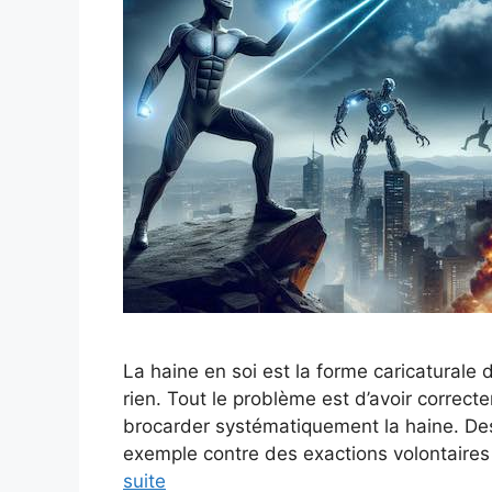
La haine en soi est la forme caricaturale d
rien. Tout le problème est d’avoir correct
brocarder systématiquement la haine. Des
exemple contre des exactions volontaires
suite