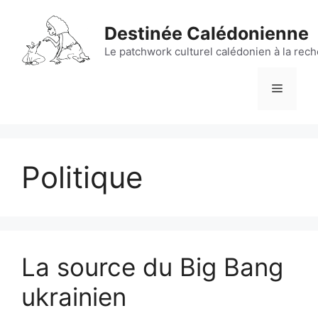
Aller
au
Destinée Calédonienne
contenu
Le patchwork culturel calédonien à la rec
Menu
Politique
La source du Big Bang
ukrainien