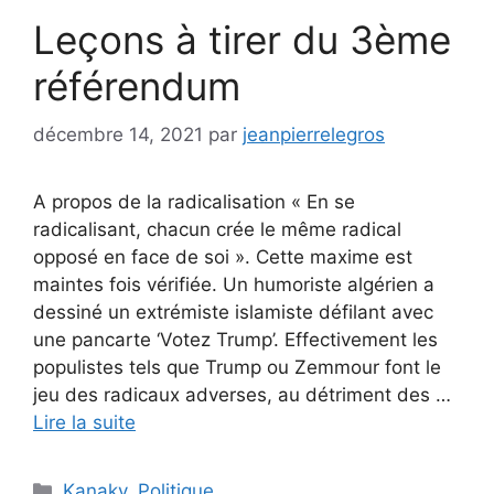
Leçons à tirer du 3ème
référendum
décembre 14, 2021
par
jeanpierrelegros
A propos de la radicalisation « En se
radicalisant, chacun crée le même radical
opposé en face de soi ». Cette maxime est
maintes fois vérifiée. Un humoriste algérien a
dessiné un extrémiste islamiste défilant avec
une pancarte ‘Votez Trump’. Effectivement les
populistes tels que Trump ou Zemmour font le
jeu des radicaux adverses, au détriment des …
Lire la suite
Catégories
Kanaky
,
Politique