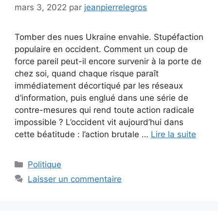
mars 3, 2022
par
jeanpierrelegros
Tomber des nues Ukraine envahie. Stupéfaction
populaire en occident. Comment un coup de
force pareil peut-il encore survenir à la porte de
chez soi, quand chaque risque paraît
immédiatement décortiqué par les réseaux
d’information, puis englué dans une série de
contre-mesures qui rend toute action radicale
impossible ? L’occident vit aujourd’hui dans
cette béatitude : l’action brutale …
Lire la suite
Catégories
Politique
Laisser un commentaire