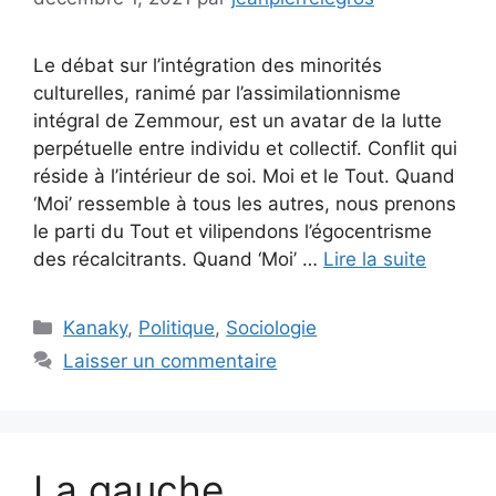
Le débat sur l’intégration des minorités
culturelles, ranimé par l’assimilationnisme
intégral de Zemmour, est un avatar de la lutte
perpétuelle entre individu et collectif. Conflit qui
réside à l’intérieur de soi. Moi et le Tout. Quand
‘Moi’ ressemble à tous les autres, nous prenons
le parti du Tout et vilipendons l’égocentrisme
des récalcitrants. Quand ‘Moi’ …
Lire la suite
Catégories
Kanaky
,
Politique
,
Sociologie
Laisser un commentaire
La gauche