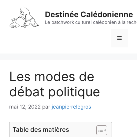
Aller
au
Destinée Calédonienne
contenu
Le patchwork culturel calédonien à la rec
Menu
Les modes de
débat politique
mai 12, 2022
par
jeanpierrelegros
Table des matières