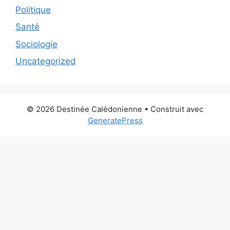
Politique
Santé
Sociologie
Uncategorized
© 2026 Destinée Calédonienne
• Construit avec
GeneratePress